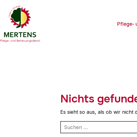
Pflege-
Nichts gefund
Es sieht so aus, als ob wir nich
Suchen
nach: