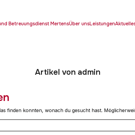
 und Betreuungsdienst Mertens
Über uns
Leistungen
Aktuelle
Artikel von admin
en
t das finden konnten, wonach du gesucht hast. Möglicherweis