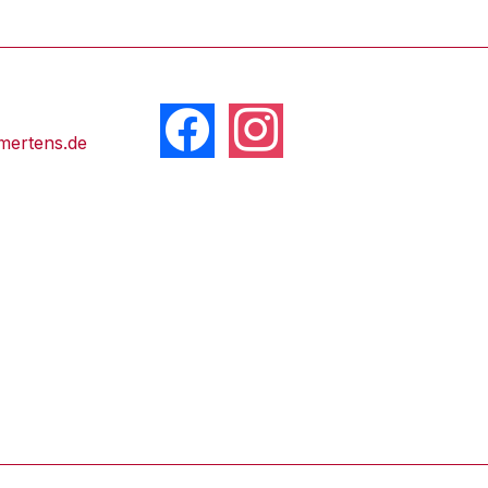
facebook
instagram
mertens.de