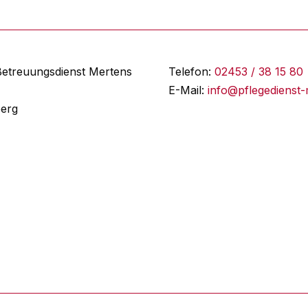
Betreuungsdienst Mertens
Telefon:
02453 / 38 15 80
E-Mail:
info@pflegedienst-
berg