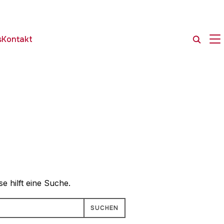
SE
s
Kontakt
e hilft eine Suche.