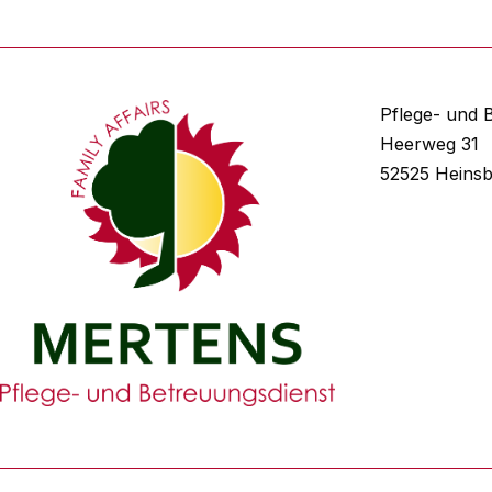
Pflege- und 
Heerweg 31
52525 Heins