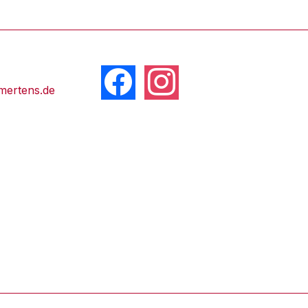
facebook
instagram
mertens.de