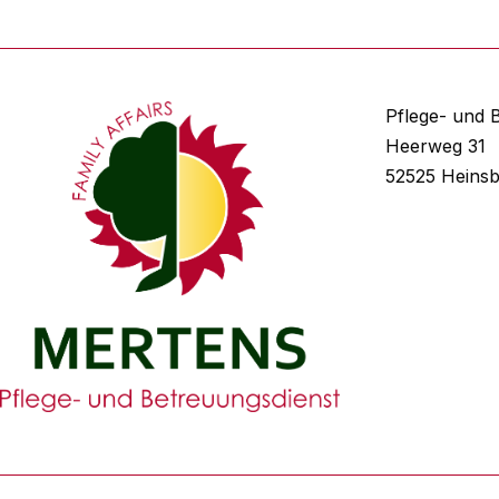
Pflege- und 
Heerweg 31
52525 Heins