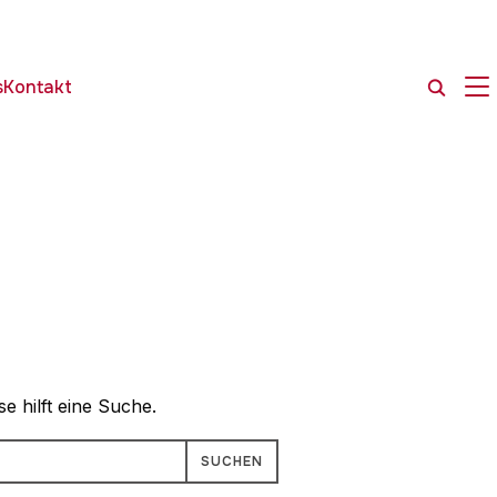
SE
s
Kontakt
e hilft eine Suche.