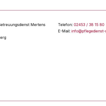
Betreuungsdienst Mertens
Telefon:
02453 / 38 15 80
E-Mail:
info@pflegedienst-
berg