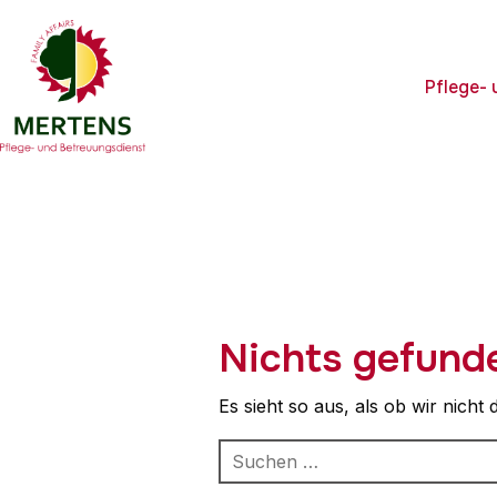
Pflege-
Nichts gefund
Es sieht so aus, als ob wir nich
Suchen
nach: