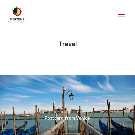
SEITE
Travel
Postcard from Venice